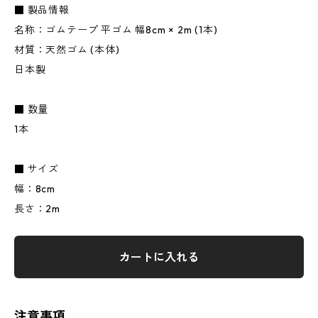
■ 製品情報
名称：ゴムテープ 平ゴム 幅8cm × 2m (1本)
材質：天然ゴム (本体)
日本製
■ 数量
1本
■ サイズ
幅：8cm
長さ：2m
カートに入れる
注意事項