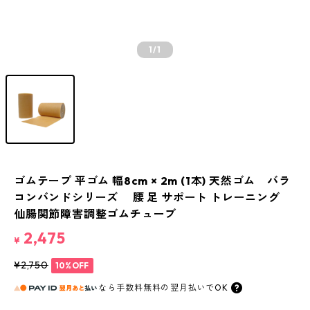
1
/1
ゴムテープ 平ゴム 幅8cm × 2m (1本) 天然ゴム バラ
コンバンドシリーズ 腰 足 サポート トレーニング
仙腸関節障害調整ゴムチューブ
2,475
¥
¥2,750
10%OFF
なら
手数料無料の
翌月払いでOK