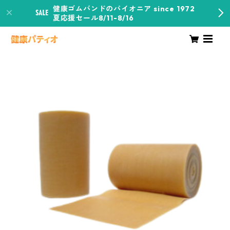
健康ゴムバンドのパイオニア since 1972
夏応援セール8/11-8/16