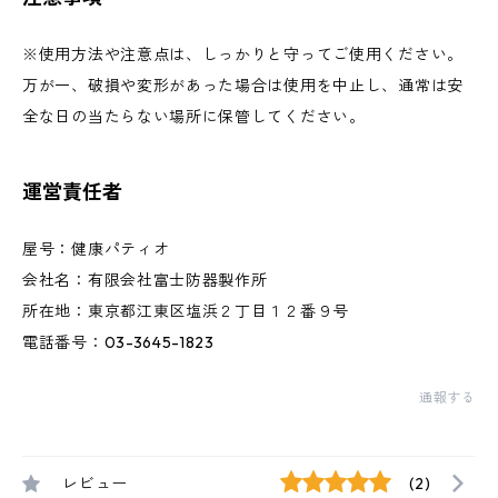
※使用方法や注意点は、しっかりと守ってご使用ください。
万が一、破損や変形があった場合は使用を中止し、通常は安
全な日の当たらない場所に保管してください。
運営責任者
屋号：健康パティオ
会社名：有限会社富士防器製作所
所在地：東京都江東区塩浜２丁目１２番９号
電話番号：03-3645-1823
通報する
レビュー
(2)