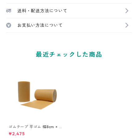
送料・配送方法について
お支払い方法について
最近チェックした商品
ゴムテープ 平ゴム 幅8cm × 2
m (1本) 天然ゴム バラコンバ
¥2,475
ンドシリーズ 腰 足 サポート