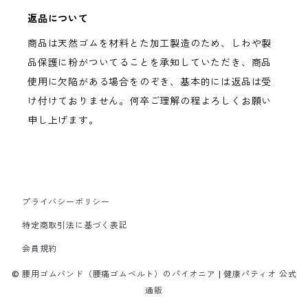
返品について
商品は天然ゴムを材料とた加工製造のため、しわや製
品保護に粉がついてることを承知していただき、商品
使用に欠陥がある場合をのぞき、基本的には返品は受
け付けておりません。何卒ご理解の程よろしくお願い
申し上げます。
プライバシーポリシー
特定商取引法に基づく表記
会員規約
© 腰用ゴムバンド（腰痛ゴムベルト）のパイオニア | 健康パティオ 公式
通販