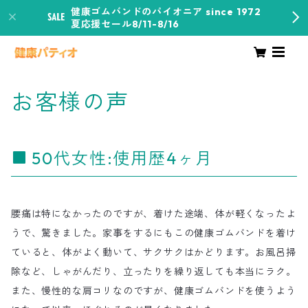
健康ゴムバンドのパイオニア since 1972
夏応援セール8/11-8/16
お客様の声
50代女性:使用歴4ヶ月
腰痛は特になかったのですが、着けた途端、体が軽くなったよ
うで、驚きました。家事をするにもこの健康ゴムバンドを着け
ていると、体がよく動いて、サクサクはかどります。お風呂掃
除など、しゃがんだり、立ったりを繰り返しても本当にラク。
また、慢性的な肩コリなのですが、健康ゴムバンドを使うよう